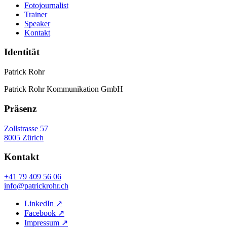
Fotojournalist
Trainer
Speaker
Kontakt
Identität
Patrick Rohr
Patrick Rohr Kommunikation GmbH
Präsenz
Zollstrasse 57
8005 Zürich
Kontakt
+41 79 409 56 06
info@patrickrohr.ch
LinkedIn
↗
Facebook
↗
Impressum
↗