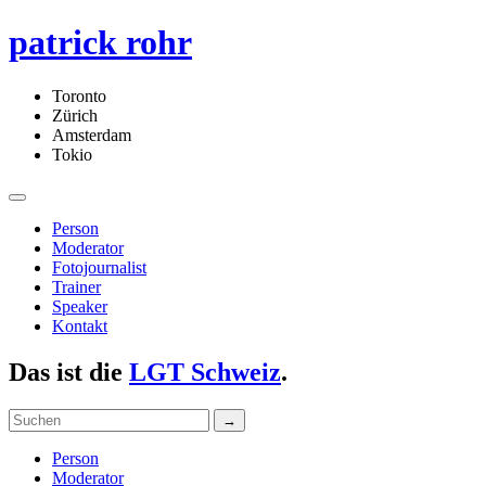
patrick rohr
Toronto
Zürich
Amsterdam
Tokio
Person
Moderator
Fotojournalist
Trainer
Speaker
Kontakt
Das ist die
LGT Schweiz
.
Person
Moderator