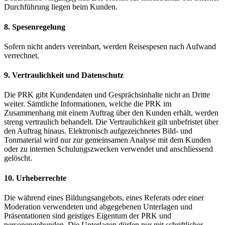
Durchführung liegen beim Kunden.
8. Spesenregelung
Sofern nicht anders vereinbart, werden Reisespesen nach Aufwand
verrechnet.
9. Vertraulichkeit und Datenschutz
Die PRK gibt Kundendaten und Gesprächsinhalte nicht an Dritte
weiter. Sämtliche Informationen, welche die PRK im
Zusammenhang mit einem Auftrag über den Kunden erhält, werden
streng vertraulich behandelt. Die Vertraulichkeit gilt unbefristet über
den Auftrag hinaus. Elektronisch aufgezeichnetes Bild- und
Tonmaterial wird nur zur gemeinsamen Analyse mit dem Kunden
oder zu internen Schulungszwecken verwendet und anschliessend
gelöscht.
10. Urheberrechte
Die während eines Bildungsangebots, eines Referats oder einer
Moderation verwendeten und abgegebenen Unterlagen und
Präsentationen sind geistiges Eigentum der PRK und
personengebunden. Die Unterlagen dürfen nur mit schriftlicher