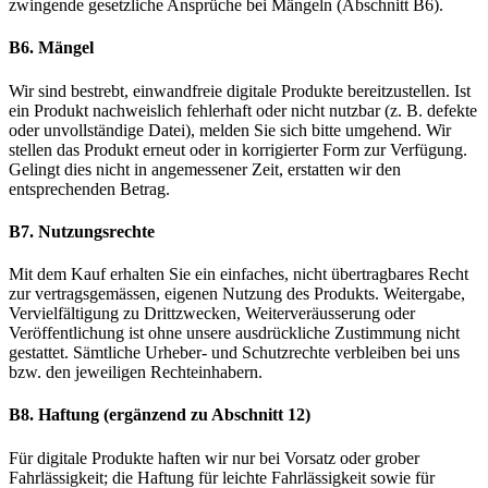
zwingende gesetzliche Ansprüche bei Mängeln (Abschnitt B6).
B6. Mängel
Wir sind bestrebt, einwandfreie digitale Produkte bereitzustellen. Ist
ein Produkt nachweislich fehlerhaft oder nicht nutzbar (z. B. defekte
oder unvollständige Datei), melden Sie sich bitte umgehend. Wir
stellen das Produkt erneut oder in korrigierter Form zur Verfügung.
Gelingt dies nicht in angemessener Zeit, erstatten wir den
entsprechenden Betrag.
B7. Nutzungsrechte
Mit dem Kauf erhalten Sie ein einfaches, nicht übertragbares Recht
zur vertragsgemässen, eigenen Nutzung des Produkts. Weitergabe,
Vervielfältigung zu Drittzwecken, Weiterveräusserung oder
Veröffentlichung ist ohne unsere ausdrückliche Zustimmung nicht
gestattet. Sämtliche Urheber- und Schutzrechte verbleiben bei uns
bzw. den jeweiligen Rechteinhabern.
B8. Haftung (ergänzend zu Abschnitt 12)
Für digitale Produkte haften wir nur bei Vorsatz oder grober
Fahrlässigkeit; die Haftung für leichte Fahrlässigkeit sowie für