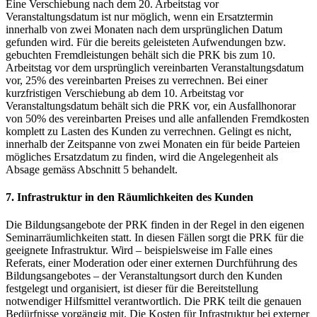
Eine Verschiebung nach dem 20. Arbeitstag vor
Veranstaltungsdatum ist nur möglich, wenn ein Ersatztermin
innerhalb von zwei Monaten nach dem ursprünglichen Datum
gefunden wird. Für die bereits geleisteten Aufwendungen bzw.
gebuchten Fremdleistungen behält sich die PRK bis zum 10.
Arbeitstag vor dem ursprünglich vereinbarten Veranstaltungsdatum
vor, 25% des vereinbarten Preises zu verrechnen. Bei einer
kurzfristigen Verschiebung ab dem 10. Arbeitstag vor
Veranstaltungsdatum behält sich die PRK vor, ein Ausfallhonorar
von 50% des vereinbarten Preises und alle anfallenden Fremdkosten
komplett zu Lasten des Kunden zu verrechnen. Gelingt es nicht,
innerhalb der Zeitspanne von zwei Monaten ein für beide Parteien
mögliches Ersatzdatum zu finden, wird die Angelegenheit als
Absage gemäss Abschnitt 5 behandelt.
7. Infrastruktur in den Räumlichkeiten des Kunden
Die Bildungsangebote der PRK finden in der Regel in den eigenen
Seminarräumlichkeiten statt. In diesen Fällen sorgt die PRK für die
geeignete Infrastruktur. Wird – beispielsweise im Falle eines
Referats, einer Moderation oder einer externen Durchführung des
Bildungsangebotes – der Veranstaltungsort durch den Kunden
festgelegt und organisiert, ist dieser für die Bereitstellung
notwendiger Hilfsmittel verantwortlich. Die PRK teilt die genauen
Bedürfnisse vorgängig mit. Die Kosten für Infrastruktur bei externer