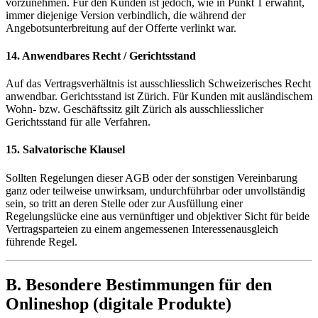
vorzunehmen. Für den Kunden ist jedoch, wie in Punkt 1 erwähnt,
immer diejenige Version verbindlich, die während der
Angebotsunterbreitung auf der Offerte verlinkt war.
14. Anwendbares Recht / Gerichtsstand
Auf das Vertragsverhältnis ist ausschliesslich Schweizerisches Recht
anwendbar. Gerichtsstand ist Zürich. Für Kunden mit ausländischem
Wohn- bzw. Geschäftssitz gilt Zürich als ausschliesslicher
Gerichtsstand für alle Verfahren.
15. Salvatorische Klausel
Sollten Regelungen dieser AGB oder der sonstigen Vereinbarung
ganz oder teilweise unwirksam, undurchführbar oder unvollständig
sein, so tritt an deren Stelle oder zur Ausfüllung einer
Regelungslücke eine aus vernünftiger und objektiver Sicht für beide
Vertragsparteien zu einem angemessenen Interessenausgleich
führende Regel.
B. Besondere Bestimmungen für den
Onlineshop (digitale Produkte)